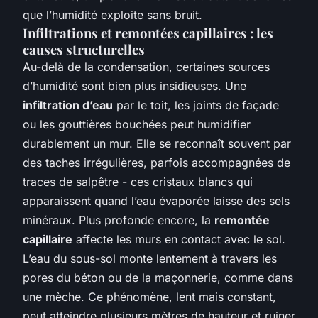
que l’humidité exploite sans bruit.
Infiltrations et remontées capillaires : les
causes structurelles
Au-delà de la condensation, certaines sources
d’humidité sont bien plus insidieuses. Une
infiltration d’eau
par le toit, les joints de façade
ou les gouttières bouchées peut humidifier
durablement un mur. Elle se reconnaît souvent par
des taches irrégulières, parfois accompagnées de
traces de salpêtre - ces cristaux blancs qui
apparaissent quand l’eau évaporée laisse des sels
minéraux. Plus profonde encore, la
remontée
capillaire
affecte les murs en contact avec le sol.
L’eau du sous-sol monte lentement à travers les
pores du béton ou de la maçonnerie, comme dans
une mèche. Ce phénomène, lent mais constant,
peut atteindre plusieurs mètres de hauteur et ruiner