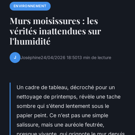
ENVIRONNEMENT
Murs moisissures : les
vérités inattendues sur
l'humidité
J
Joséphine
24/04/2026 18:50
13 min de lecture
Un cadre de tableau, décroché pour un
nettoyage de printemps, révèle une tache
sombre qui s’étend lentement sous le
papier peint. Ce n’est pas une simple
salissure, mais une auréole feutrée,
presque vivante, qui grignote le mur depuis