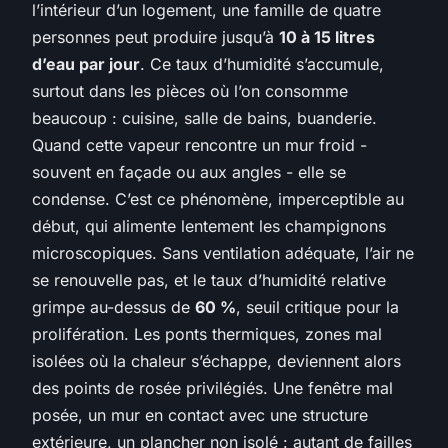
l’intérieur d’un logement, une famille de quatre
personnes peut produire jusqu’à
10 à 15 litres
d’eau par jour
. Ce taux d’humidité s’accumule,
surtout dans les pièces où l’on consomme
beaucoup : cuisine, salle de bains, buanderie.
Quand cette vapeur rencontre un mur froid -
souvent en façade ou aux angles - elle se
condense. C’est ce phénomène, imperceptible au
début, qui alimente lentement les champignons
microscopiques. Sans ventilation adéquate, l’air ne
se renouvelle pas, et le taux d’humidité relative
grimpe au-dessus de
60 %
, seuil critique pour la
prolifération. Les ponts thermiques, zones mal
isolées où la chaleur s’échappe, deviennent alors
des points de rosée privilégiés. Une fenêtre mal
posée, un mur en contact avec une structure
extérieure, un plancher non isolé : autant de failles