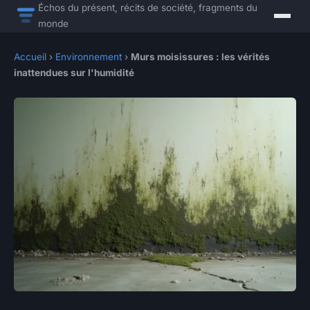
Échos du présent, récits de société, fragments du
monde
Accueil
›
Environnement
›
Murs moisissures : les vérités
inattendues sur l'humidité