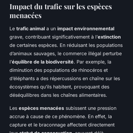
Impact du trafic sur les espèces
menacées
Le
trafic animal
a un
impact environnemental
grave, contribuant significativement à l’
extinction
de certaines espèces. En réduisant les populations
d’animaux sauvages, le commerce illégal perturbe
l’
équilibre de la biodiversité
. Par exemple, la
diminution des populations de rhinocéros et
d’éléphants a des répercussions en chaîne sur les
écosystèmes qu’ils habitent, provoquant des
déséquilibres dans les chaînes alimentaires.
Les
espèces menacées
subissent une pression
accrue à cause de ce phénomène. En effet, la
capture et le braconnage affectent directement
leur
statut de conservation
, souvent déjà