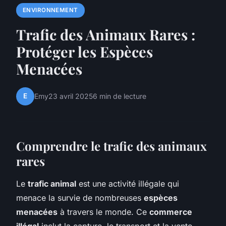
ENVIRONNEMENT
Trafic des Animaux Rares :
Protéger les Espèces
Menacées
E
Emy
23 avril 2025
6 min de lecture
Comprendre le trafic des animaux
rares
Le
trafic animal
est une activité illégale qui
menace la survie de nombreuses
espèces
menacées
à travers le monde. Ce
commerce
illégal
inclut la capture, le transport et la vente