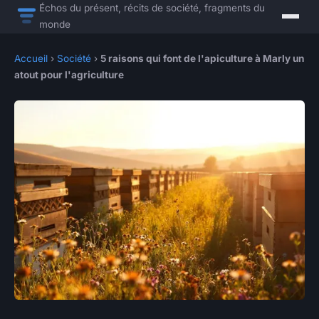
Échos du présent, récits de société, fragments du
monde
Accueil
›
Société
›
5 raisons qui font de l'apiculture à Marly un
atout pour l'agriculture