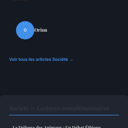
Orion
O
Voir tous les articles Société →
Société — Lectures complémentaires
La Défense des Animaux : Un Débat Éthique