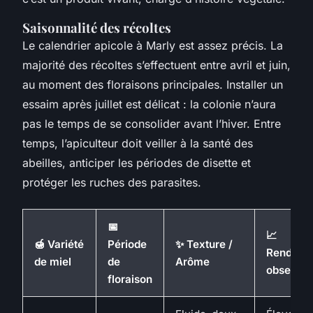
Saisonnalité des récoltes
Le calendrier apicole à Marly est assez précis. La
majorité des récoltes s’effectuent entre avril et juin,
au moment des floraisons principales. Installer un
essaim après juillet est délicat : la colonie n’aura
pas le temps de se consolider avant l’hiver. Entre
temps, l’apiculteur doit veiller à la santé des
abeilles, anticiper les périodes de disette et
protéger les ruches des parasites.
📅
📈
🍯 Variété
Période
✨ Texture /
Rendeme
de miel
de
Arôme
observé
floraison